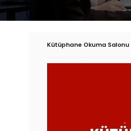
Kütüphane Okuma Salonu Ç