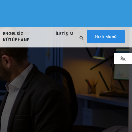
ENGELSIZ
İLETIŞIM
Hızlı Menü
KÜTÜPHANE