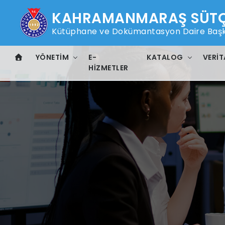
KAHRAMANMARAŞ SÜTÇÜ
Kütüphane ve Dokümantasyon Daire Başk
YÖNETIM
E-
KATALOG
VERIT
HIZMETLER