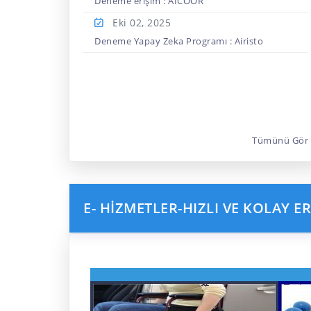
Deneme erişim : AICOOR
Eki 02,
2025
Deneme Yapay Zeka Programı : Airisto
Tümünü Gör
E- HİZMETLER-HIZLI VE KOLAY ER