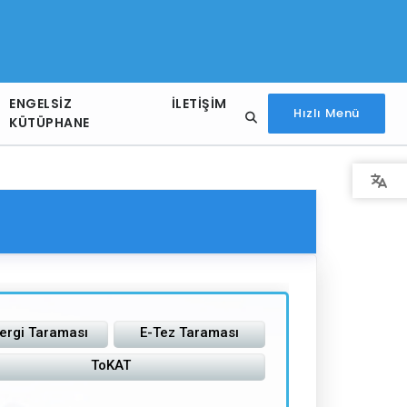
ENGELSIZ
İLETIŞIM
Hızlı Menü
KÜTÜPHANE