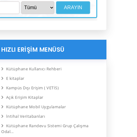
HIZLI ERİŞİM MENÜSÜ
Kütüphane Kullanıcı Rehberi
E kitaplar
Kampüs Dışı Erişim ( VETİS)
Açık Erişim Kitaplar
Kütüphane Mobil Uygulamalar
İntihal Veritabanları
Kütüphane Randevu Sistemi Grup Çalışma
Odal...