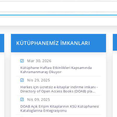
KÜTÜPHANEMIZ İMKANLARI
Mar 30,
2026
Kütüphane Haftası Etkinlikleri Kapsamında
Kahramanmaraş Okuyor
Nis 29,
2025
Herkes için ücretsiz e-kitaplar indirme imkanı -
Directory of Open Access Books (DOAB) pla...
Nis 09,
2025
DOAB Açık Erişim Kitaplarının KSÜ Kütüphanesi
Kataloglarına Entegrasyonu