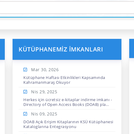
KÜTÜPHANEMIZ İMKANLARI
Mar 30,
2026
Kütüphane Haftası Etkinlikleri Kapsamında
Kahramanmaraş Okuyor
Nis 29,
2025
Herkes için ücretsiz e-kitaplar indirme imkanı -
Directory of Open Access Books (DOAB) pla...
Nis 09,
2025
DOAB Açık Erişim Kitaplarının KSÜ Kütüphanesi
Kataloglarına Entegrasyonu