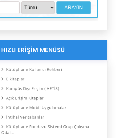
HIZLI ERİŞİM MENÜSÜ
Kütüphane Kullanıcı Rehberi
E kitaplar
Kampüs Dışı Erişim ( VETİS)
Açık Erişim Kitaplar
Kütüphane Mobil Uygulamalar
İntihal Veritabanları
Kütüphane Randevu Sistemi Grup Çalışma
Odal...