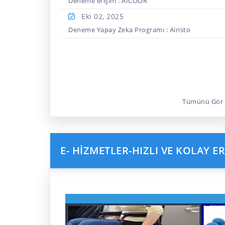
Deneme erişim : AICOOR
Eki 02,
2025
Deneme Yapay Zeka Programı : Airisto
Tümünü Gör
E- HİZMETLER-HIZLI VE KOLAY ER