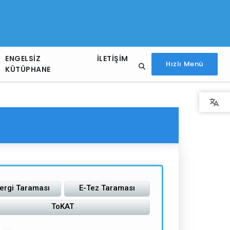
ENGELSIZ
İLETIŞIM
Hızlı Menü
KÜTÜPHANE