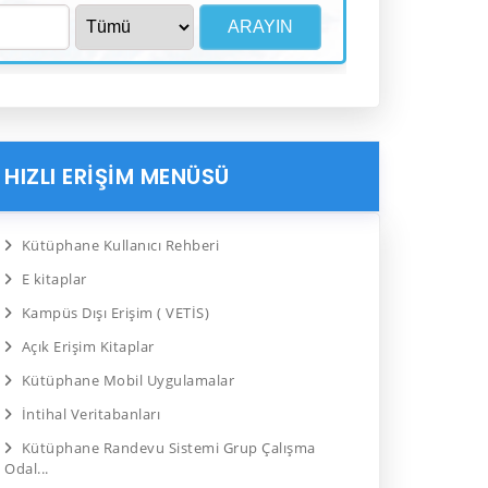
HIZLI ERİŞİM MENÜSÜ
Kütüphane Kullanıcı Rehberi
E kitaplar
Kampüs Dışı Erişim ( VETİS)
Açık Erişim Kitaplar
Kütüphane Mobil Uygulamalar
İntihal Veritabanları
Kütüphane Randevu Sistemi Grup Çalışma
Odal...