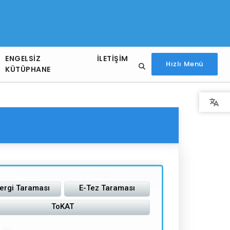
ENGELSIZ
İLETIŞIM
Hızlı Menü
KÜTÜPHANE