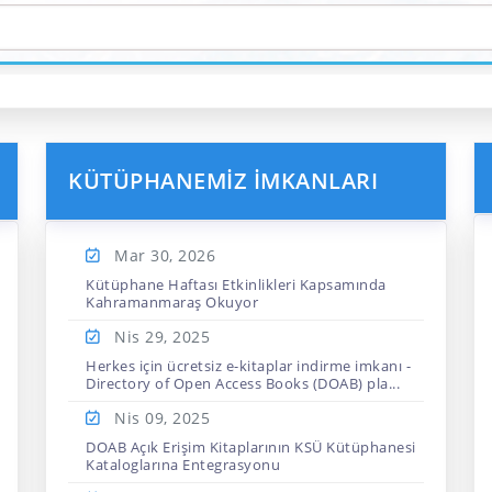
KÜTÜPHANEMIZ İMKANLARI
Mar 30,
2026
Kütüphane Haftası Etkinlikleri Kapsamında
Kahramanmaraş Okuyor
Nis 29,
2025
Herkes için ücretsiz e-kitaplar indirme imkanı -
Directory of Open Access Books (DOAB) pla...
Nis 09,
2025
DOAB Açık Erişim Kitaplarının KSÜ Kütüphanesi
Kataloglarına Entegrasyonu