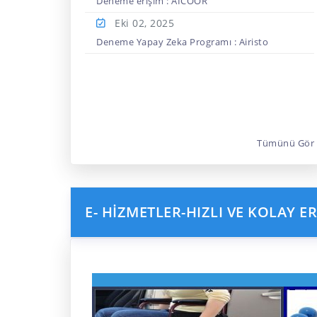
Deneme erişim : AICOOR
Eki 02,
2025
Deneme Yapay Zeka Programı : Airisto
Tümünü Gör
E- HİZMETLER-HIZLI VE KOLAY ER