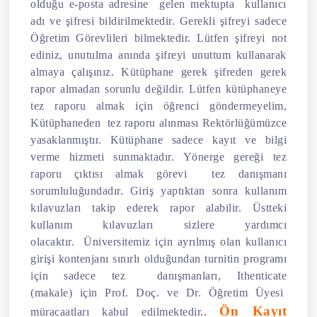
olduğu e-posta adresine gelen mektupta kullanıcı
adı ve şifresi bildirilmektedir. Gerekli şifreyi sadece
Öğretim Görevlileri bilmektedir.
Lütfen şifreyi not
ediniz, unutulma anında şifreyi unuttum kullanarak
almaya çalışınız
.
Kütüphane gerek şifreden gerek
rapor almadan sorunlu değildir.
Lütfen kütüphaneye
tez raporu almak için öğrenci göndermeyelim,
Kütüphaneden tez raporu alınması Rektörlüğümüzce
yasaklanmıştır
. Kütüphane sadece kayıt ve bilgi
verme hizmeti sunmaktadır. Yönerge gereği tez
raporu çıktısı almak görevi tez danışmanı
sorumluluğundadır. Giriş yaptıktan sonra kullanım
kılavuzları takip ederek rapor alabilir. Üstteki
kullanım kılavuzları sizlere yardımcı
olacaktır.
Üniversitemiz için ayrılmış olan kullanıcı
girişi kontenjanı sınırlı olduğundan turnitin programı
için sadece tez danışmanları, Ithenticate
(makale) için Prof. Doç. ve Dr. Öğretim Üyesi
Ön Kayıt
müracaatları kabul edilmektedir
.
.