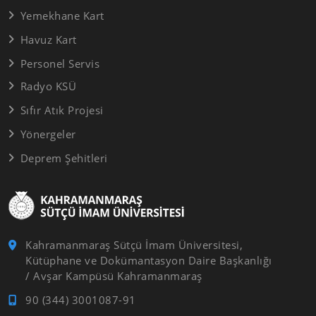
Yemekhane Kart
Havuz Kart
Personel Servis
Radyo KSÜ
Sıfır Atık Projesi
Yönergeler
Deprem Şehitleri
Kahramanmaraş Sütçü İmam Üniversitesi,
Kütüphane ve Dokümantasyon Daire Başkanlığı
/ Avşar Kampüsü Kahramanmaraş
90 (344) 3001087-91