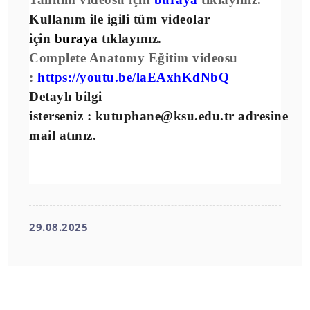
Kullanım ile igili tüm videolar
için
buraya
tıklayınız.
Complete Anatomy Eğitim videosu
:
https://youtu.be/laEAxhKdNbQ
Detaylı bilgi
isterseniz
:
kutuphane@ksu.edu.tr adresine
mail atınız.
29.08.2025