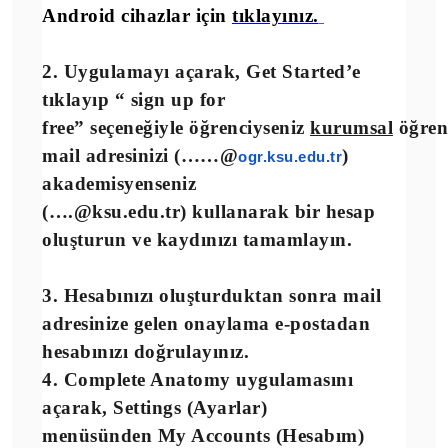
Android cihazlar için
tıklayınız.
2. Uygulamayı açarak,
Get Started
’e
tıklayıp
“ sign up for
free”
seçeneğiyle öğrenciyseniz
kurumsal
öğren
mail adresinizi (……@
)
ogr.ksu.edu.tr
akademisyenseniz
(….@ksu.edu.tr) kullanarak bir hesap
oluşturun ve
kaydınızı tamamlayın.
3. Hesabınızı oluşturduktan sonra mail
adresinize gelen onaylama e-postadan
hesabınızı doğrulayınız.
4. Complete Anatomy uygulamasını
açarak,
Settings
(Ayarlar)
menüsünden
My Accounts
(Hesabım)